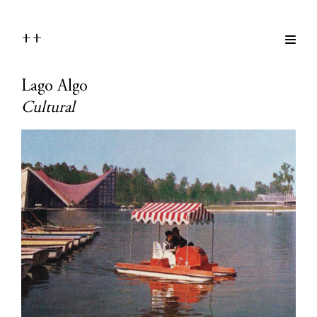
++
Lago Algo
Cultural