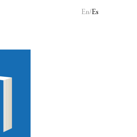
En/
Es