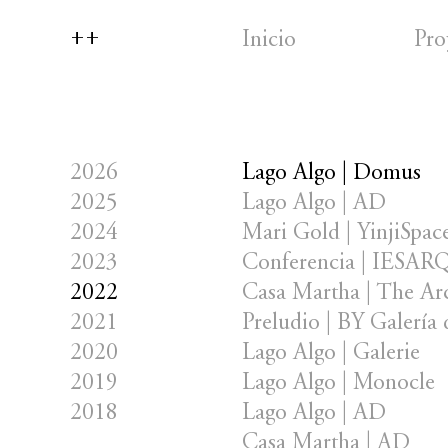
++
Inicio
Pro
2026
Lago Algo | Domus
2025
Lago Algo | AD
2024
Mari Gold | YinjiSpac
2023
Conferencia | IESAR
2022
Casa Martha | The Ar
2021
Preludio | BY Galería 
2020
Lago Algo | Galerie
2019
Lago Algo | Monocle
2018
Lago Algo | AD
Casa Martha | AD