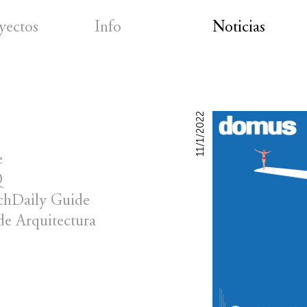
yectos
Info
Noticias
11/1/2022
e
Q
chDaily Guide
de Arquitectura