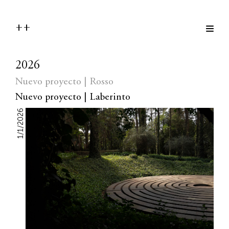
++
2026
Nuevo proyecto | Rosso
Nuevo proyecto | Laberinto
1/3/2026
1/1/2026